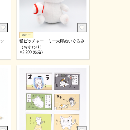
ホビー
バッ
猫ピッチャー ミー太郎ぬいぐるみ
（おすわり）
2,200 (税込)
￥