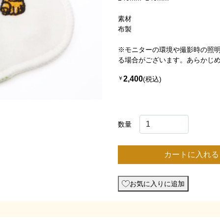
素材
布製
※モニターの環境や撮影時の照
る場合がございます。あらかじ
2,400
￥
(税込)
数量
カートに入れる
お気に入りに追加