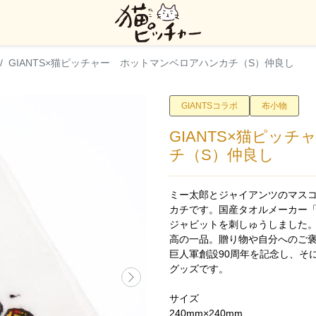
GIANTS×猫ピッチャー ホットマンベロアハンカチ（S）仲良し
GIANTSコラボ
布小物
GIANTS×猫ピッ
チ（S）仲良し
ミー太郎とジャイアンツのマス
カチです。国産タオルメーカー
ジャビットを刺しゅうしました
高の一品。贈り物や自分へのご褒
巨人軍創設90周年を記念し、そ
グッズです。
サイズ
240mm×240mm