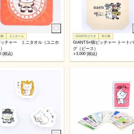
小物
ユニホーム
GIANTSコラボ
布小物
ピッチャー ミニタオル（ユニホ
GIANTS×猫ピッチャー トート
ム）
グ（ピース）
0 (税込)
3,000 (税込)
￥