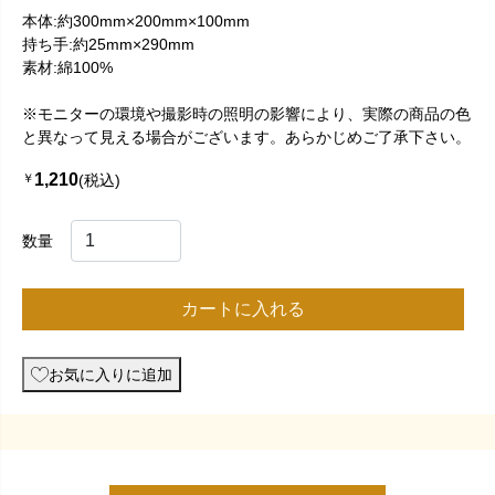
本体:約300mm×200mm×100mm
持ち手:約25mm×290mm
素材:綿100%
※モニターの環境や撮影時の照明の影響により、実際の商品の色
と異なって見える場合がございます。あらかじめご了承下さい。
1,210
￥
(税込)
数量
カートに入れる
お気に入りに追加