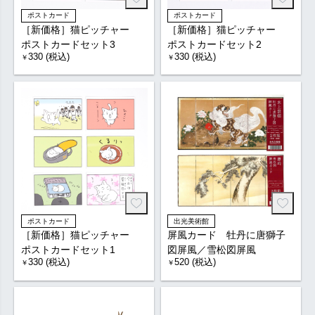
ポストカード
ポストカード
［新価格］猫ピッチャー
［新価格］猫ピッチャー
ポストカードセット3
ポストカードセット2
330 (税込)
330 (税込)
￥
￥
ポストカード
出光美術館
［新価格］猫ピッチャー
屏風カード 牡丹に唐獅子
ポストカードセット1
図屏風／雪松図屏風
330 (税込)
520 (税込)
￥
￥