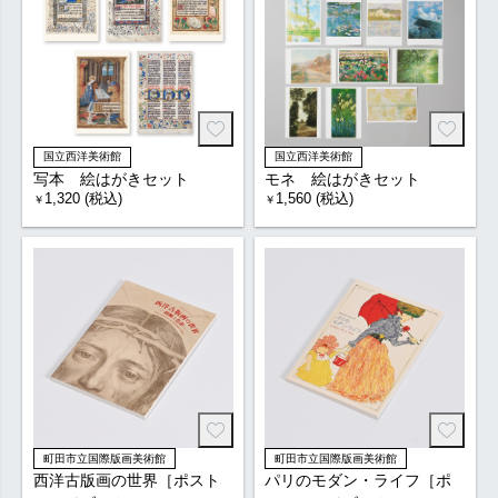
国立西洋美術館
国立西洋美術館
写本 絵はがきセット
モネ 絵はがきセット
1,320 (税込)
1,560 (税込)
￥
￥
町田市立国際版画美術館
町田市立国際版画美術館
西洋古版画の世界［ポスト
パリのモダン・ライフ［ポ