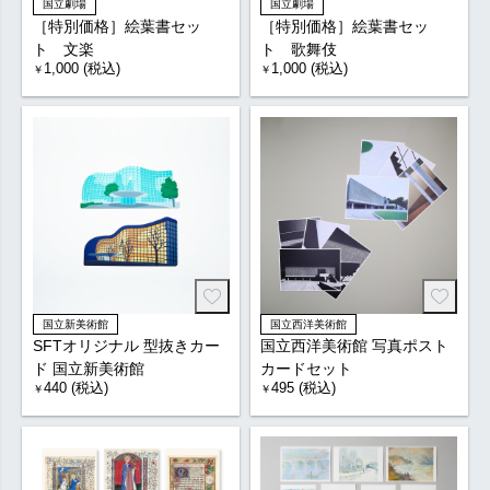
国立劇場
国立劇場
［特別価格］絵葉書セッ
［特別価格］絵葉書セッ
ト 文楽
ト 歌舞伎
1,000 (税込)
1,000 (税込)
￥
￥
国立新美術館
国立西洋美術館
SFTオリジナル 型抜きカー
国立西洋美術館 写真ポスト
ド 国立新美術館
カードセット
440 (税込)
495 (税込)
￥
￥