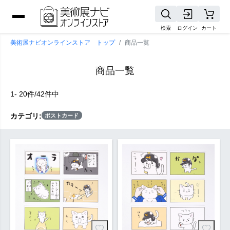
検索
ログイン
カート
美術展ナビオンラインストア トップ
商品一覧
商品一覧
1- 20件/42件中
カテゴリ:
ポストカード