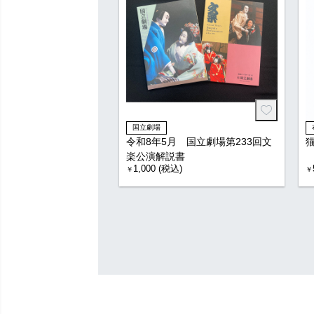
国立劇場
令和8年5月 国立劇場第233回文
楽公演解説書
1,000 (税込)
￥
￥