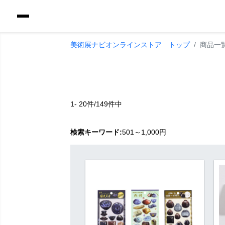
美術展ナビオンラインストア トップ
商品一
1- 20件/149件中
検索キーワード:
501～1,000円