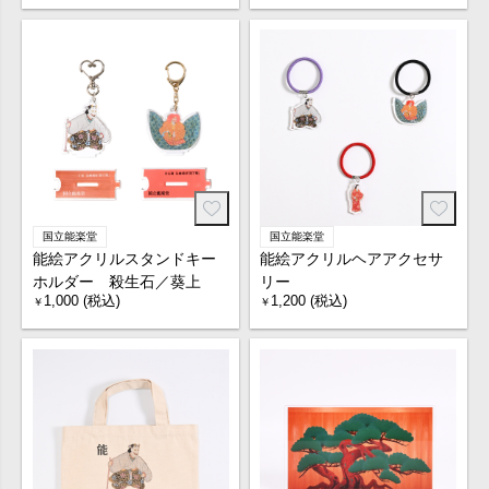
国立能楽堂
国立能楽堂
能絵アクリルスタンドキー
能絵アクリルヘアアクセサ
ホルダー 殺生石／葵上
リー
1,000 (税込)
1,200 (税込)
￥
￥