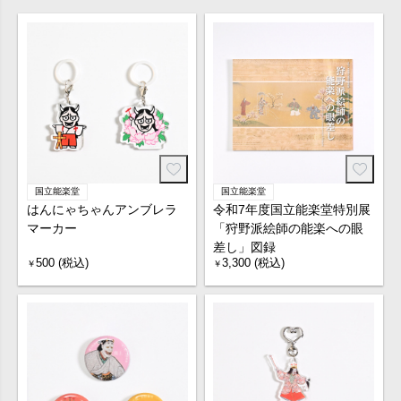
国立能楽堂
国立能楽堂
はんにゃちゃんアンブレラ
令和7年度国立能楽堂特別展
マーカー
「狩野派絵師の能楽への眼
差し」図録
500 (税込)
3,300 (税込)
￥
￥