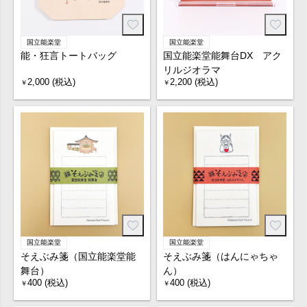
国立能楽堂
国立能楽堂
能・狂言トートバッグ
国立能楽堂能舞台DX アク
リルジオラマ
2,000 (税込)
2,200 (税込)
￥
￥
国立能楽堂
国立能楽堂
そえぶみ箋（国立能楽堂能
そえぶみ箋（はんにゃちゃ
舞台）
ん）
400 (税込)
400 (税込)
￥
￥