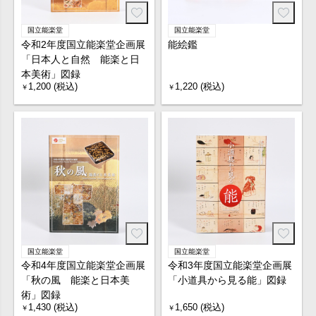
国立能楽堂
国立能楽堂
令和2年度国立能楽堂企画展
能絵鑑
「日本人と自然 能楽と日
本美術」図録
1,200 (税込)
1,220 (税込)
￥
￥
国立能楽堂
国立能楽堂
令和4年度国立能楽堂企画展
令和3年度国立能楽堂企画展
「秋の風 能楽と日本美
「小道具から見る能」図録
術」図録
1,430 (税込)
1,650 (税込)
￥
￥