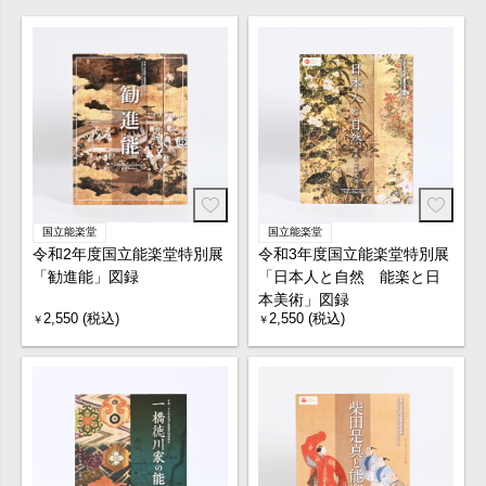
国立能楽堂
国立能楽堂
令和2年度国立能楽堂特別展
令和3年度国立能楽堂特別展
「勧進能」図録
「日本人と自然 能楽と日
本美術」図録
2,550 (税込)
2,550 (税込)
￥
￥