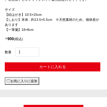
サイズ
【絵はがき】10.5×15cm
【しおり】本体 : 約13.5×5.5cm ※天然素材のため、個体差が
あります
【一筆箋】18×8cm
900
￥
(税込)
数量
カートに入れる
お気に入りに追加