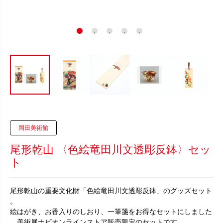
岡田美術館
尾形乾山 〈色絵竜田川文透彫反鉢〉セッ
ト
尾形乾山の重要文化財「色絵竜田川文透彫反鉢」のグッズセット
。
絵はがき、お香入りのしおり、一筆箋をお得なセットにしました
。美術展ナビオンラインストア販売限定のセットです。