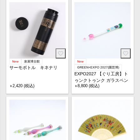
New
泉屋博古館
New
サーモボトル キネナリ
GREEN×EXPO 2027(園芸博)
EXPO2027 【ぐり工房】ト
ゥンクトゥンク ガラスペン
2,420 (税込)
8,800 (税込)
￥
￥