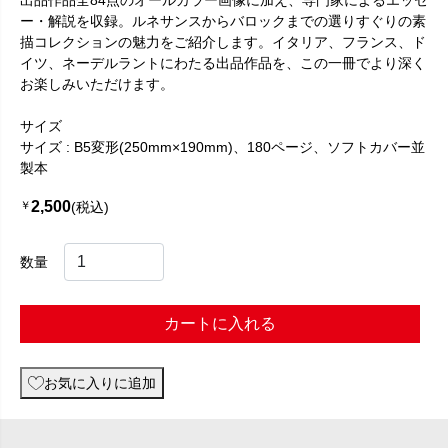
出品作品全84点のオールカラー画像に加え、専門家によるエッセ
ー・解説を収録。ルネサンスからバロックまでの選りすぐりの素
描コレクションの魅力をご紹介します。イタリア、フランス、ド
イツ、ネーデルラントにわたる出品作品を、この一冊でより深く
お楽しみいただけます。
サイズ
サイズ : B5変形(250mm×190mm)、180ページ、ソフトカバー並
製本
2,500
￥
(税込)
数量
カートに入れる
お気に入りに追加