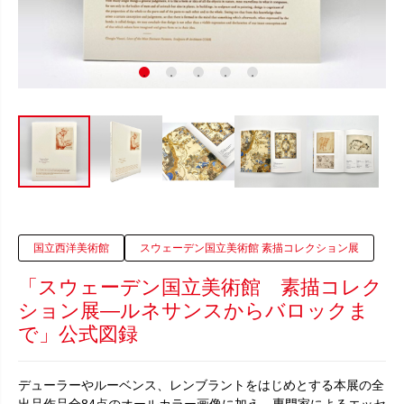
国立西洋美術館
スウェーデン国立美術館 素描コレクション展
「スウェーデン国立美術館 素描コレク
ション展―ルネサンスからバロックま
で」公式図録
デューラーやルーベンス、レンブラントをはじめとする本展の全