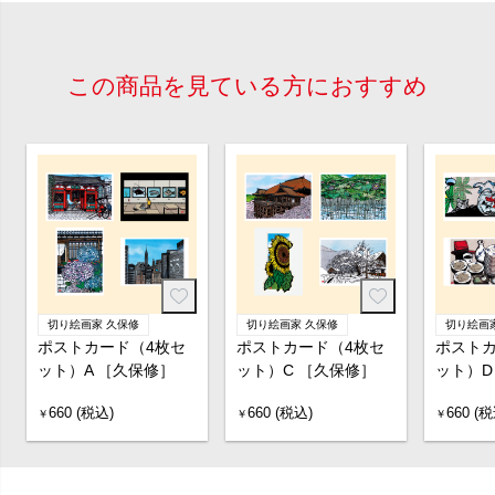
この商品を見ている方におすすめ
切り絵画家 久保修
切り絵画家 久保修
切り絵画
ポストカード（4枚セ
ポストカード（4枚セ
ポストカ
ット）A ［久保修］
ット）C ［久保修］
ット）D
660 (税込)
660 (税込)
660 (税
￥
￥
￥