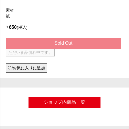
素材
紙
650
￥
(税込)
Sold Out
ただいま品切れ中です。
お気に入りに追加
ショップ内商品一覧