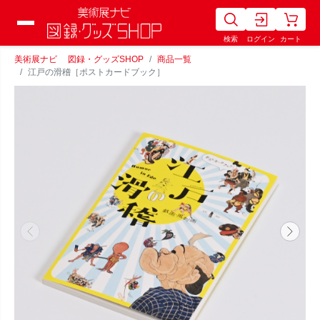
検索
ログイン
カート
美術展ナビ 図録・グッズSHOP
商品一覧
江戸の滑稽［ポストカードブック］