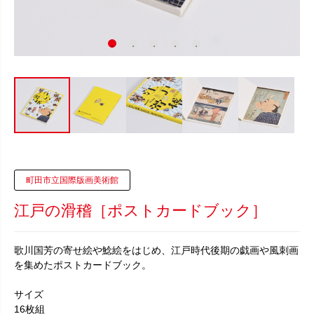
町田市立国際版画美術館
江戸の滑稽［ポストカードブック］
歌川国芳の寄せ絵や鯰絵をはじめ、江戸時代後期の戯画や風刺画
を集めたポストカードブック。
サイズ
16枚組