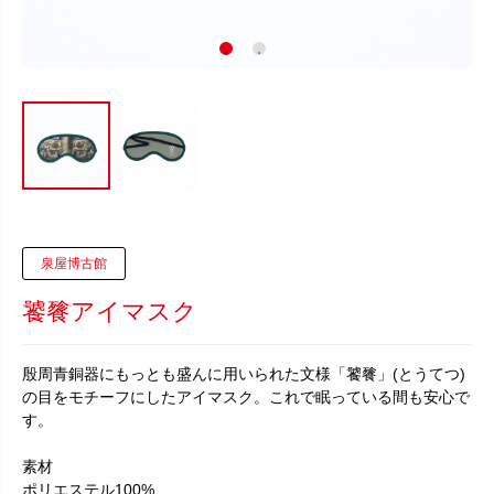
泉屋博古館
饕餮アイマスク
殷周青銅器にもっとも盛んに用いられた文様「饕餮」(とうてつ)
の目をモチーフにしたアイマスク。これで眠っている間も安心で
す。
素材
ポリエステル100%