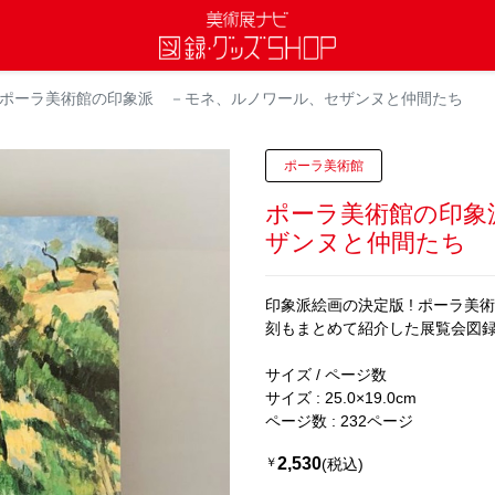
ポーラ美術館の印象派 －モネ、ルノワール、セザンヌと仲間たち
ポーラ美術館
ポーラ美術館の印象
ザンヌと仲間たち
印象派絵画の決定版 ! ポーラ
刻もまとめて紹介した展覧会図
サイズ / ページ数
サイズ : 25.0×19.0cm
ページ数 : 232ページ
2,530
￥
(税込)