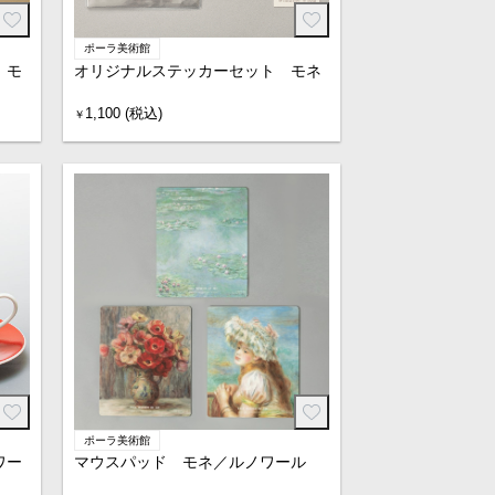
ポーラ美術館
 モ
オリジナルステッカーセット モネ
1,100 (税込)
￥
ポーラ美術館
ワー
マウスパッド モネ／ルノワール