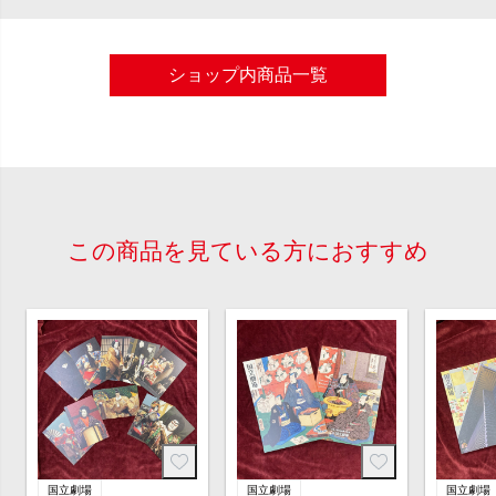
ショップ内商品一覧
この商品を見ている方におすすめ
国立劇場
国立劇場
国立劇場