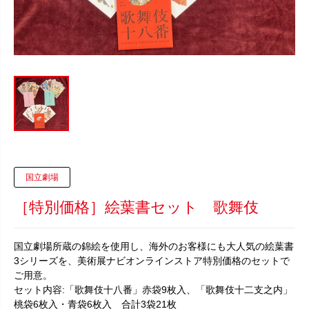
国立劇場
［特別価格］絵葉書セット 歌舞伎
国立劇場所蔵の錦絵を使用し、海外のお客様にも大人気の絵葉書
3シリーズを、美術展ナビオンラインストア特別価格のセットで
ご用意。
セット内容:「歌舞伎十八番」赤袋9枚入、「歌舞伎十二支之内」
桃袋6枚入・青袋6枚入 合計3袋21枚