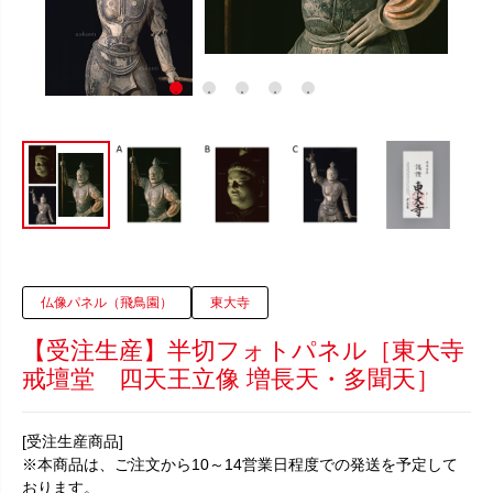
仏像パネル（飛鳥園）
東大寺
【受注生産】半切フォトパネル［東大寺
戒壇堂 四天王立像 増長天・多聞天］
[受注生産商品]
※本商品は、ご注文から10～14営業日程度での発送を予定して
おります。