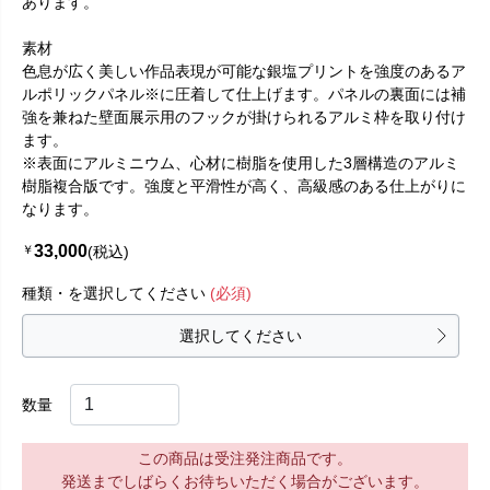
あります。
素材
色息が広く美しい作品表現が可能な銀塩プリントを強度のあるア
ルポリックパネル※に圧着して仕上げます。パネルの裏面には補
強を兼ねた壁面展示用のフックが掛けられるアルミ枠を取り付け
ます。
※表面にアルミニウム、心材に樹脂を使用した3層構造のアルミ
樹脂複合版です。強度と平滑性が高く、高級感のある仕上がりに
なります。
33,000
￥
(税込)
種類・を選択してください
(必須)
選択してください
数量
この商品は受注発注商品です。
発送までしばらくお待ちいただく場合がございます。