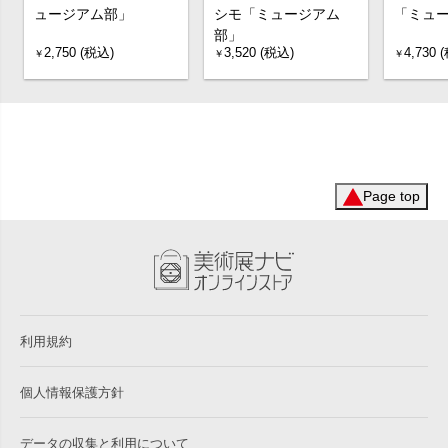
ュージアム部」
シモ「ミュージアム
「ミュ
部」
2,750 (税込)
3,520 (税込)
4,730 
￥
￥
￥
Page top
利用規約
個人情報保護方針
データの収集と利用について