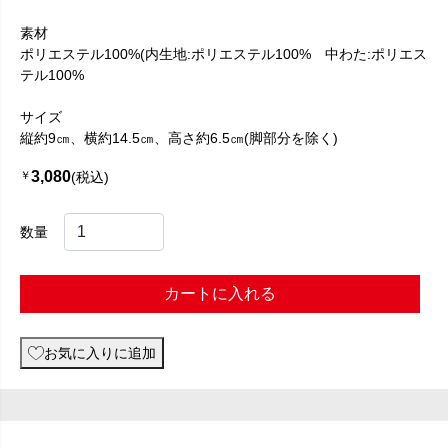
素材
ポリエステル100%(内生地:ポリエステル100% 中わた:ポリエス
テル100%
サイズ
縦約9㎝、横約14.5㎝、高さ約6.5㎝(脚部分を除く)
3,080
￥
(税込)
数量
カートに入れる
お気に入りに追加