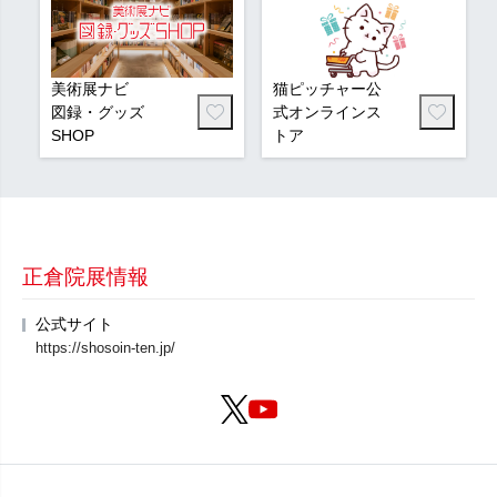
美術展ナビ
猫ピッチャー公
図録・グッズ
式オンラインス
SHOP
トア
正倉院展情報
公式サイト
https://shosoin-ten.jp/