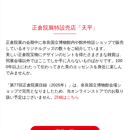
正倉院展特設売店「天平」
正倉院展の会期中に奈良国立博物館内や館外特設ショップで販売
しているオリジナルグッズの数々をご紹介しています。
美しい正倉院宝物にデザインのヒントを得たさまざまな雑貨は、
同展会場以外ではここでしか手に入らないものばかりです。100
0年以上にわたって伝わってきた美のエッセンスを身近に楽しん
でみませんか。
「第77回正倉院展目録（2025年）」は、奈良国立博物館会場シ
ョップで完売となりましたため、当オンラインストアでのお取り
扱い予定はございません。
詳細はこちら