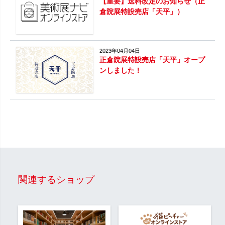
【重要】送料改定のお知らせ（正
倉院展特設売店「天平」）
2023年04月04日
正倉院展特設売店「天平」オープ
ンしました！
関連するショップ