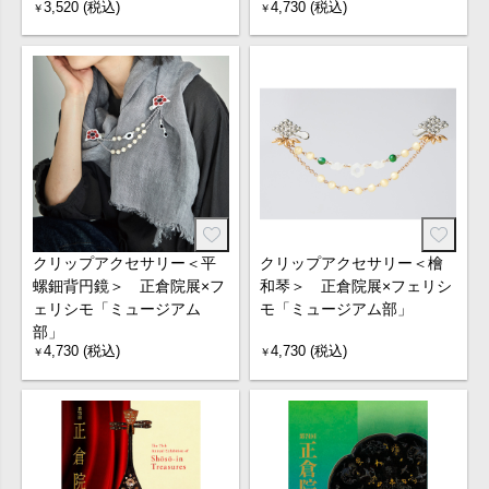
3,520 (税込)
4,730 (税込)
￥
￥
クリップアクセサリー＜平
クリップアクセサリー＜檜
螺鈿背円鏡＞ 正倉院展×フ
和琴＞ 正倉院展×フェリシ
ェリシモ「ミュージアム
モ「ミュージアム部」
部」
4,730 (税込)
4,730 (税込)
￥
￥