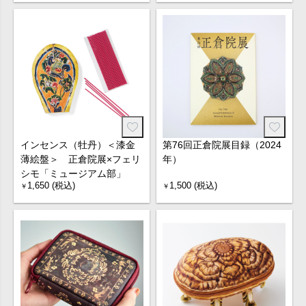
インセンス（牡丹）＜漆金
第76回正倉院展目録（2024
薄絵盤＞ 正倉院展×フェリ
年）
シモ「ミュージアム部」
1,650 (税込)
1,500 (税込)
￥
￥