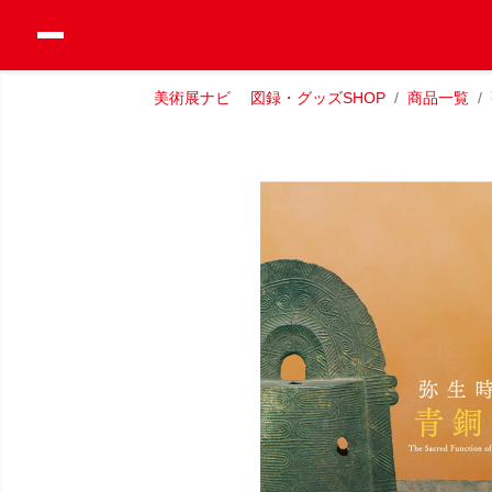
美術展ナビ 図録・グッズSHOP
商品一覧