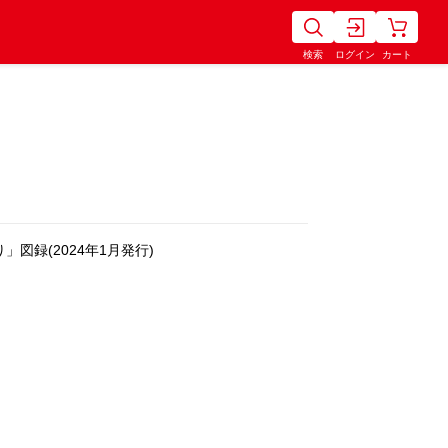
検索
ログイン
カート
図録(2024年1月発行)