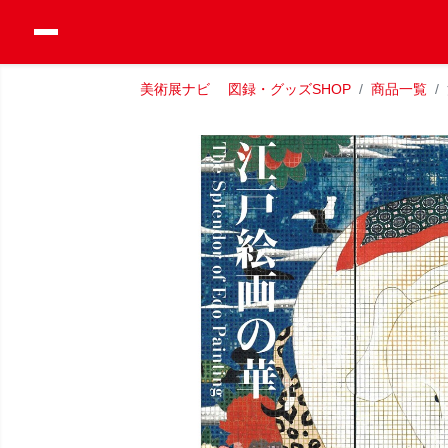
美術展ナビ 図録・グッズSHOP
商品一覧