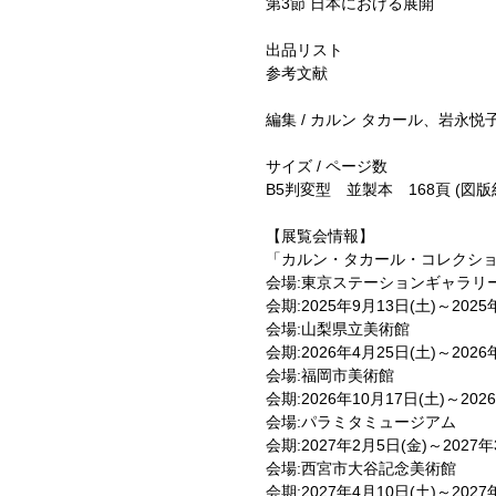
第3節 日本における展開
出品リスト
参考文献
編集 / カルン タカール、岩永悦
サイズ / ページ数
B5判変型 並製本 168頁 (図版
【展覧会情報】
「カルン・タカール・コレクシ
会場:東京ステーションギャラリ
会期:2025年9月13日(土)～2025
会場:山梨県立美術館
会期:2026年4月25日(土)～2026
会場:福岡市美術館
会期:2026年10月17日(土)～202
会場:パラミタミュージアム
会期:2027年2月5日(金)～2027年
会場:西宮市大谷記念美術館
会期:2027年4月10日(土)～2027