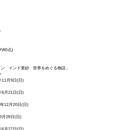
子
約80点)
ョン インド更紗 世界をめぐる物語」
ー
年11月9日(日)
年6月21日(日)
6年12月20日(日)
3月28日(日)
年6月27日(日)