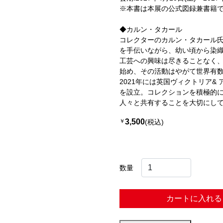
※本書は本展の公式図録兼書籍
◆カルン・タカール
コレクターのカルン・タカール
を手伝いながら、幼い頃から染
工芸への興味は尽きることなく、
始め、その活動はやがて世界有
2021年には英国ヴィクトリア&
を設立。コレクションを積極的
人々と共有することを大切にし
3,500
￥
(税込)
数量
カートに入れる