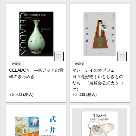
求龍堂
求龍堂
CELADON ―東アジアの青
マン・レイのオブジェ
磁のきらめき
日々是好物｜いとしきもの
たち （展覧会公式カタロ
グ）
3,300 (税込)
3,300 (税込)
￥
￥