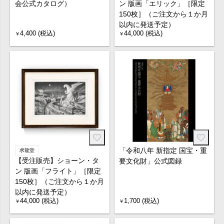
会公式カタログ）
ン 版画「エリック」［限定
150枚］（ご注文から１か月
以内に発送予定）
4,400 (税込)
44,000 (税込)
￥
￥
「令和八年 新指定 国宝・重
求龍堂
【受注販売】ショーン・タ
要文化財」公式図録
ン 版画「フライト」［限定
150枚］（ご注文から１か月
以内に発送予定）
44,000 (税込)
1,700 (税込)
￥
￥