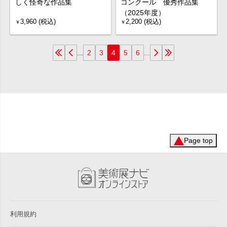
しく怪奇な作品集
コンクール 優秀作品集
（2025年度）
3,960 (税込)
2,200 (税込)
￥
￥
...
...
2
3
4
5
6
Page top
利用規約