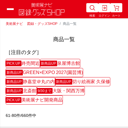
検索
ログイン
カート
美術展ナビ 図録・グッズSHOP
商品一覧
商品一覧
［注目のタグ］
終売間近
泉屋博古館
PICK UP
新商品UP
GREEN×EXPO 2027(園芸博)
新商品UP
静嘉堂＠丸の内
切り絵画家 久保修
新商品UP
新商品UP
北斎館
大阪・関西万博
新商品UP
9/30まで
美術展ナビ開発商品
PICK UP
61-80件/660件中