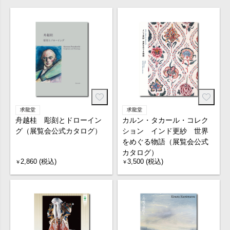
求龍堂
求龍堂
舟越桂 彫刻とドローイン
カルン・タカール・コレク
グ（展覧会公式カタログ）
ション インド更紗 世界
をめぐる物語（展覧会公式
カタログ）
2,860 (税込)
3,500 (税込)
￥
￥