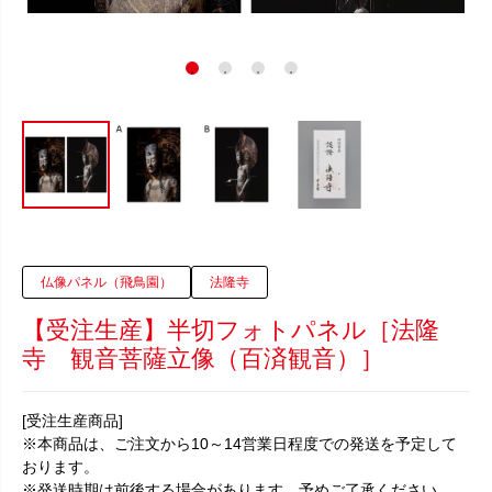
仏像パネル（飛鳥園）
法隆寺
【受注生産】半切フォトパネル［法隆
寺 観音菩薩立像（百済観音）］
[受注生産商品]
※本商品は、ご注文から10～14営業日程度での発送を予定して
おります。
※発送時期は前後する場合があります。予めご了承ください。